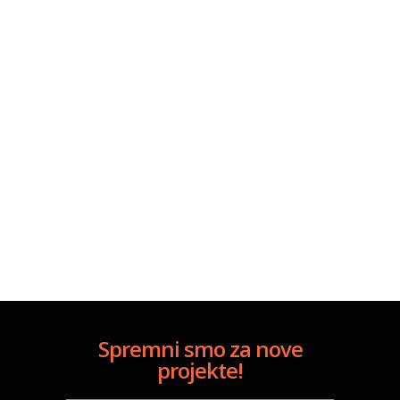
Spremni smo za nove
projekte!