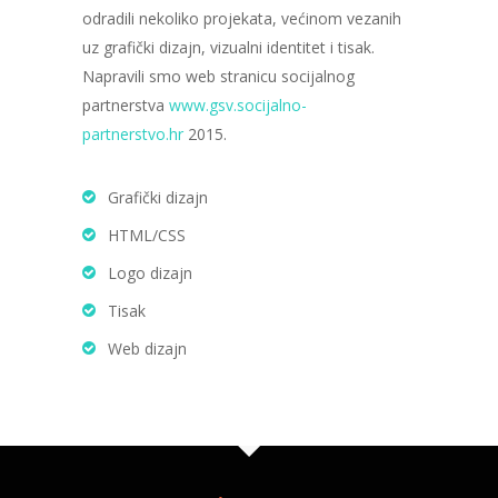
odradili nekoliko projekata, većinom vezanih
uz grafički dizajn, vizualni identitet i tisak.
Napravili smo web stranicu socijalnog
partnerstva
www.gsv.socijalno-
partnerstvo.hr
2015.
Grafički dizajn
HTML/CSS
Logo dizajn
Tisak
Web dizajn