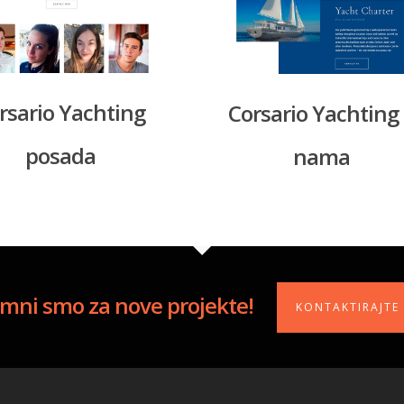
rsario Yachting
Corsario Yachting
posada
nama
mni smo za nove projekte!
KONTAKTIRAJTE