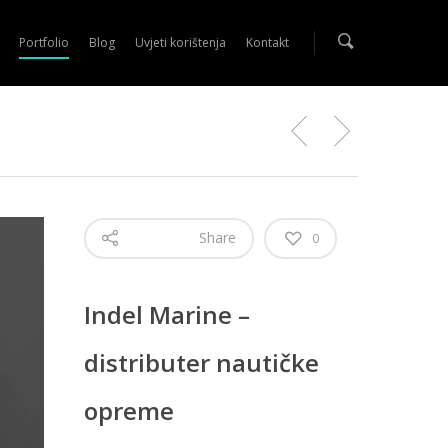
Portfolio
Blog
Uvjeti korištenja
Kontakt
Share
0
Indel Marine –
distributer nautičke
opreme