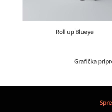
Roll up Blueye
Grafička prip
Spre