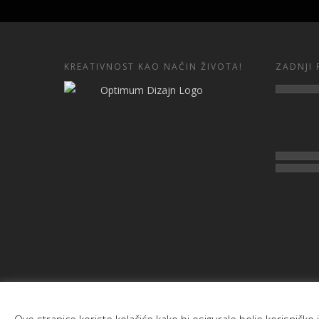
KREATIVNOST KAO NAČIN ŽIVOTA!
ZADNJI 