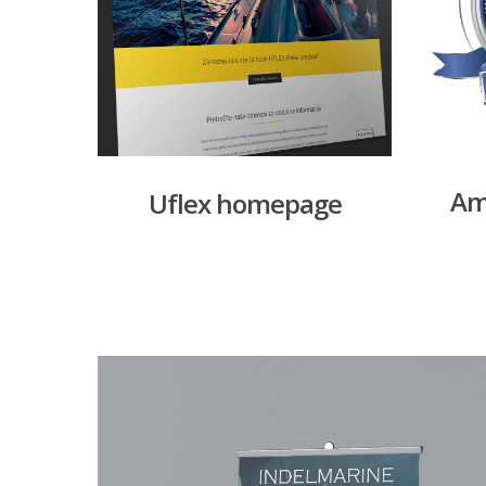
Am
Uflex homepage