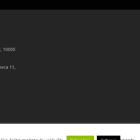
, 10000
ovca 11,