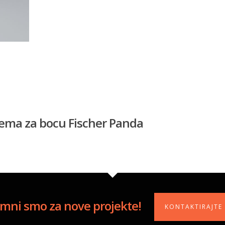
rema za bocu Fischer Panda
mni smo za nove projekte!
KONTAKTIRAJTE