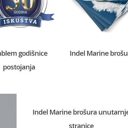
blem godišnice
Indel Marine brošu
postojanja
Indel Marine brošura unutarnj
stranice