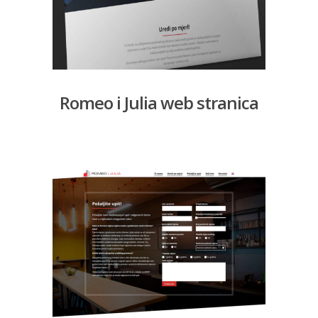
Romeo i Julia web stranica