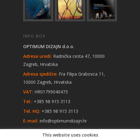
INFO BOX
OPTIMUM DIZAJN d.o.o.
Adresa uredi:
Radnička cesta 47, 10000
Zagreb, Hrvatska
Adresa sjedište:
Fra Filipa Grabovca 11,
10000 Zagreb, Hrvatska
VAT:
HR01799040473
Tel.:
+385 98 915 3113
Tel. HQ:
+385 98 915 3113
E-mail:
info@optimumdizajn.hr
This website uses cookies