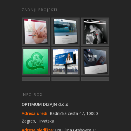
ZADNJI PROJEKTI
INFO BOX
OPTIMUM DIZAJN d.o.o.
Adresa uredi:
Radnička cesta 47, 10000
Zagreb, Hrvatska
Adresa sjedište:
Fra Filipa Grabovca 11,