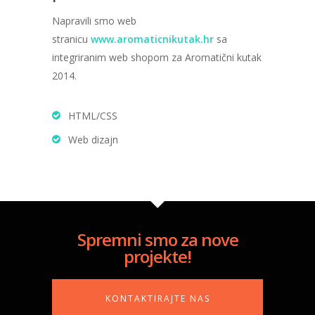
Napravili smo web
stranicu
www.aromaticnikutak.hr
sa
integriranim web shopom za Aromatični kutak
2014.
HTML/CSS
Web dizajn
Spremni smo za nove
projekte!
KONTAKTIRAJTE NAS