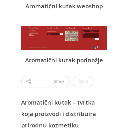
Aromatični kutak webshop
Aromatični kutak podnožje
Share
1
Aromatični kutak – tvrtka
koja proizvodi i distribuira
prirodnu kozmetiku