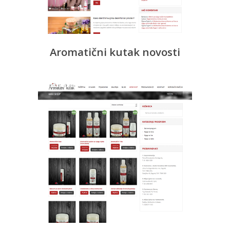
Aromatični kutak novosti