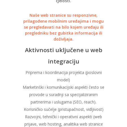
cjelosti.
Naše web stranice su responzivne,
prilagođene mobilnim uređajima i mogu
se pregledavati na bilo kojem uređaju ili
pregledniku bez gubitka informacija ili
doživljaja.
Aktivnosti uključene u web
integraciju
Priprema i koordinacija projekta (poslovni
model)
Marketinški i komunikacijski aspekti često se
provode u suradnji sa specijaliziranim
partnerima i uslugama (SEO, reach).
Korisničko sučelje (pristupačnost, vidljivost)
Razvojni, tehnički i operativni aspekti (web
prijave, web hosting, analitika web stranice