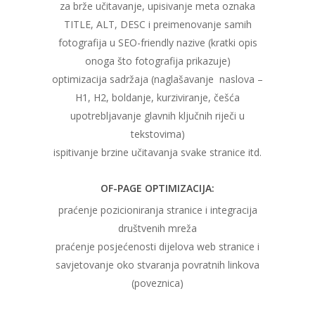
za brže učitavanje, upisivanje meta oznaka
TITLE, ALT, DESC i preimenovanje samih
fotografija u SEO-friendly nazive (kratki opis
onoga što fotografija prikazuje)
optimizacija sadržaja (naglašavanje naslova –
H1, H2, boldanje, kurziviranje, češća
upotrebljavanje glavnih ključnih riječi u
tekstovima)
ispitivanje brzine učitavanja svake stranice itd.
OF-PAGE OPTIMIZACIJA:
praćenje pozicioniranja stranice i integracija
društvenih mreža
praćenje posjećenosti dijelova web stranice i
savjetovanje oko stvaranja povratnih linkova
(poveznica)