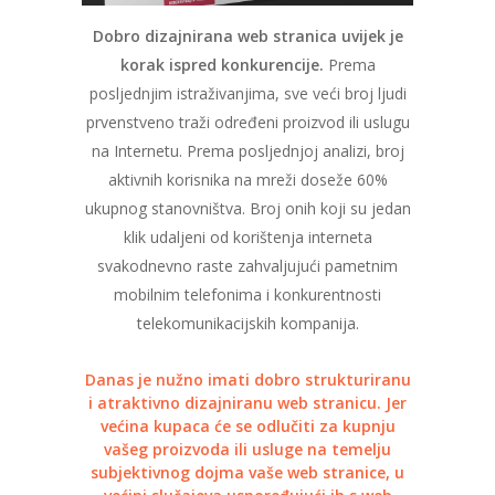
Dobro dizajnirana web stranica uvijek je
korak ispred konkurencije.
Prema
posljednjim istraživanjima, sve veći broj ljudi
prvenstveno traži određeni proizvod ili uslugu
na Internetu. Prema posljednjoj analizi, broj
aktivnih korisnika na mreži doseže 60%
ukupnog stanovništva. Broj onih koji su jedan
klik udaljeni od korištenja interneta
svakodnevno raste zahvaljujući pametnim
mobilnim telefonima i konkurentnosti
telekomunikacijskih kompanija.
Danas je nužno imati dobro strukturiranu
i atraktivno dizajniranu web stranicu. Jer
većina kupaca će se odlučiti za kupnju
vašeg proizvoda ili usluge na temelju
subjektivnog dojma vaše web stranice, u