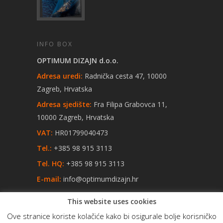
INFO BOX
OPTIMUM DIZAJN d.o.o.
Adresa uredi:
Radnička cesta 47, 10000
Zagreb, Hrvatska
Adresa sjedište:
Fra Filipa Grabovca 11,
10000 Zagreb, Hrvatska
VAT:
HR01799040473
Tel.:
+385 98 915 3113
Tel. HQ:
+385 98 915 3113
E-mail:
info@optimumdizajn.hr
This website uses cookies
Ove stranice koriste kolačiće kako bi osigurale bolje korisničko