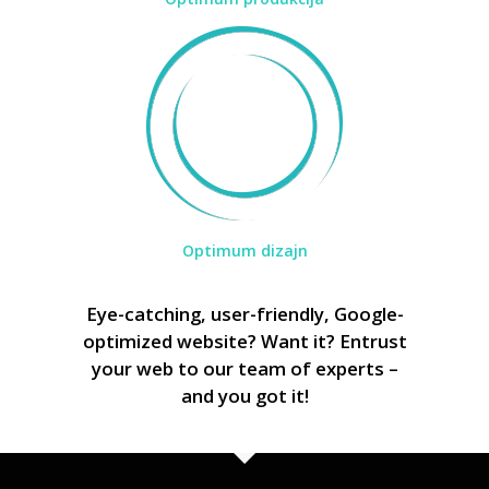
Optimum dizajn
Eye-catching, user-friendly, Google-
optimized website? Want it? Entrust
your web to our team of experts –
and you got it!