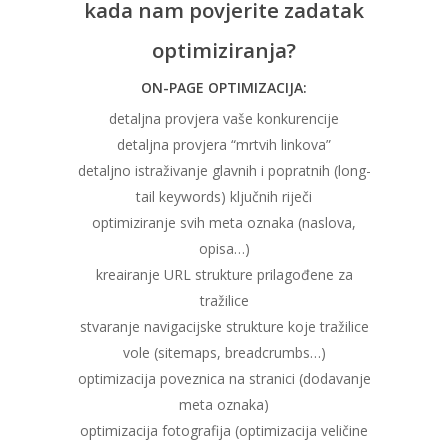
kada nam povjerite zadatak
optimiziranja?
ON-PAGE OPTIMIZACIJA:
detaljna provjera vaše konkurencije
detaljna provjera “mrtvih linkova”
detaljno istraživanje glavnih i popratnih (long-
tail keywords) ključnih riječi
optimiziranje svih meta oznaka (naslova,
opisa…)
kreairanje URL strukture prilagođene za
tražilice
stvaranje navigacijske strukture koje tražilice
vole (sitemaps, breadcrumbs…)
optimizacija poveznica na stranici (dodavanje
meta oznaka)
optimizacija fotografija (optimizacija veličine