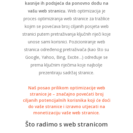
kasnije ih podsjeća da ponovno dođu na
vašu web stranicu.
Web optimizacija je
proces optimiziranja web stranice za tražilice
kojim se povećava broj ciljanih posjeta web
stranici putem pretraživanja ključnih riječi koje
unose sami korisnici. Pozicioniranje web
stranica određenog pretraživača (kao što su
Google, Yahoo, Bing, Excite…) određuje se
prema ključnim riječima koje najbolje
prezentiraju sadržaj stranice.
Naš posao prilikom optimizacije web
stranice je – značajno povećati broj
ciljanih potencijalnih korisnika koji će doći
do vaše stranice i izravno utjecati na
monetizaciju vaše web stranice.
Što radimo s web stranicom