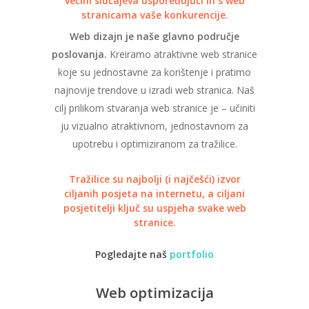
većini slučajeva uspoređujući ih s web
stranicama vaše konkurencije.
Web dizajn je naše glavno područje
poslovanja.
Kreiramo atraktivne web stranice
koje su jednostavne za korištenje i pratimo
najnovije trendove u izradi web stranica. Naš
cilj prilikom stvaranja web stranice je – učiniti
ju vizualno atraktivnom, jednostavnom za
upotrebu i optimiziranom za tražilice.
Tražilice su najbolji (i najčešći) izvor
ciljanih posjeta na internetu, a ciljani
posjetitelji ključ su uspjeha svake web
stranice.
Pogledajte naš
portfolio
Web optimizacija