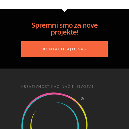
Spremni smo za nove
projekte!
KONTAKTIRAJTE NAS
KREATIVNOST KAO NAČIN ŽIVOTA!