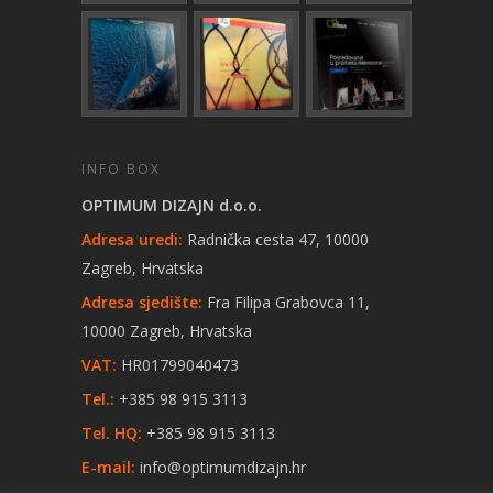
INFO BOX
OPTIMUM DIZAJN d.o.o.
Adresa uredi:
Radnička cesta 47, 10000
Zagreb, Hrvatska
Adresa sjedište:
Fra Filipa Grabovca 11,
10000 Zagreb, Hrvatska
VAT:
HR01799040473
Tel.:
+385 98 915 3113
Tel. HQ:
+385 98 915 3113
E-mail:
info@optimumdizajn.hr