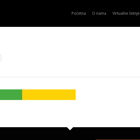
Početna
O nama
Virtualne šetnje