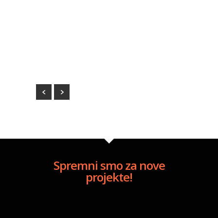
0
Spremni smo za nove
projekte!