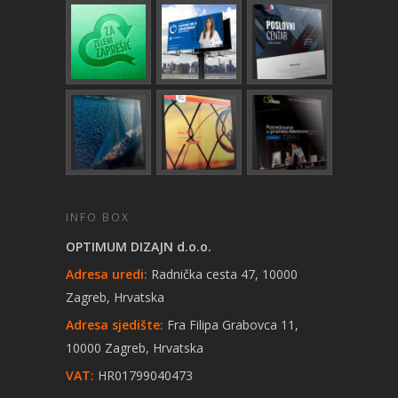
INFO BOX
OPTIMUM DIZAJN d.o.o.
Adresa uredi:
Radnička cesta 47, 10000
Zagreb, Hrvatska
Adresa sjedište:
Fra Filipa Grabovca 11,
10000 Zagreb, Hrvatska
VAT:
HR01799040473