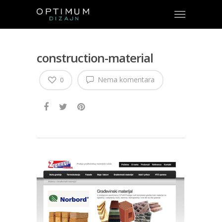
construction-material
Nema komentara
0