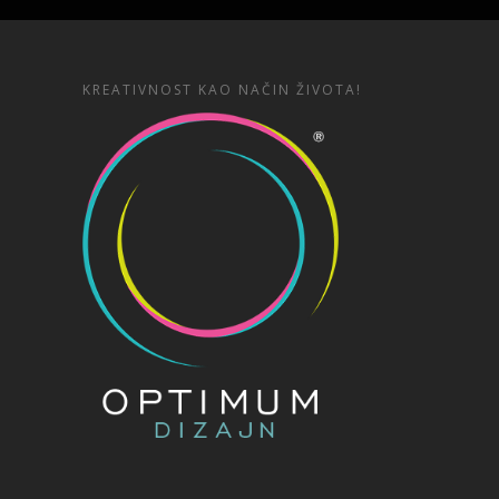
KREATIVNOST KAO NAČIN ŽIVOTA!