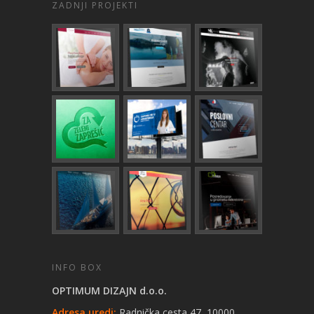
ZADNJI PROJEKTI
INFO BOX
OPTIMUM DIZAJN d.o.o.
Adresa uredi:
Radnička cesta 47, 10000