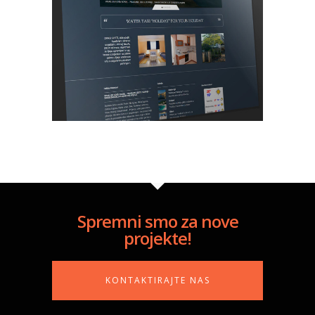
Spremni smo za nove
projekte!
KONTAKTIRAJTE NAS