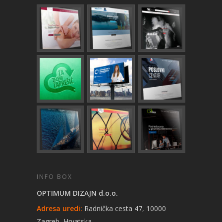
INFO BOX
OPTIMUM DIZAJN d.o.o.
Adresa uredi:
Radnička cesta 47, 10000
Zagreb, Hrvatska