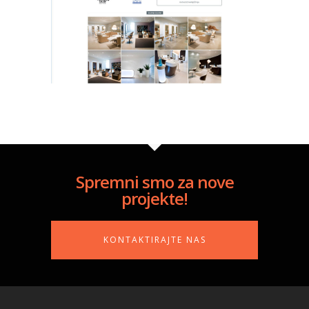
Spremni smo za nove
projekte!
KONTAKTIRAJTE NAS