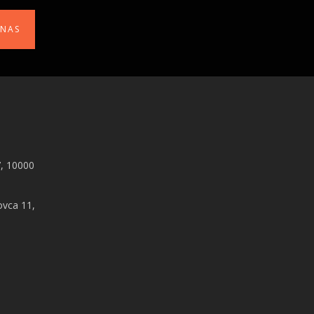
 NAS
, 10000
ovca 11,