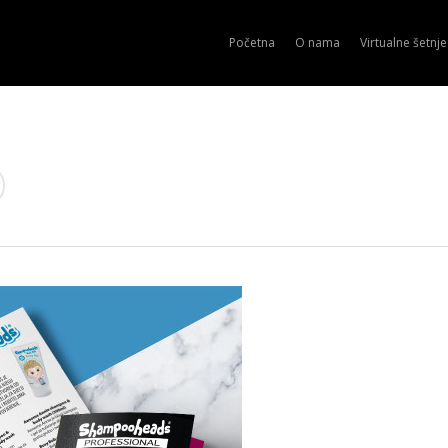
Početna
O nama
Virtualne šetnje