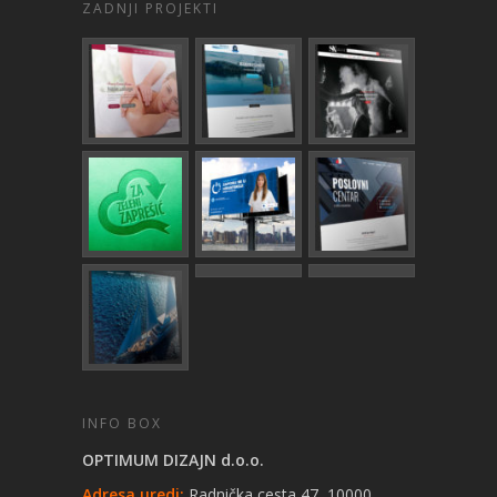
ZADNJI PROJEKTI
INFO BOX
OPTIMUM DIZAJN d.o.o.
Adresa uredi:
Radnička cesta 47, 10000