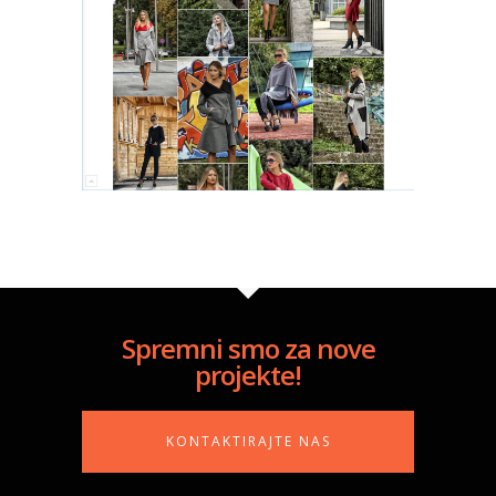
Spremni smo za nove
projekte!
KONTAKTIRAJTE NAS