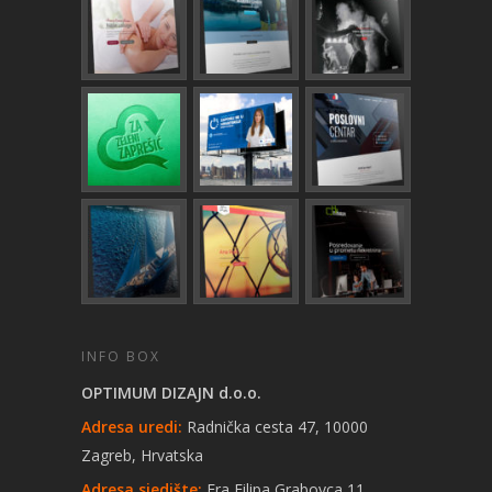
INFO BOX
OPTIMUM DIZAJN d.o.o.
Adresa uredi:
Radnička cesta 47, 10000
Zagreb, Hrvatska
Adresa sjedište:
Fra Filipa Grabovca 11,