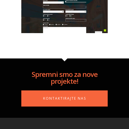
Spremni smo za nove
projekte!
KONTAKTIRAJTE NAS