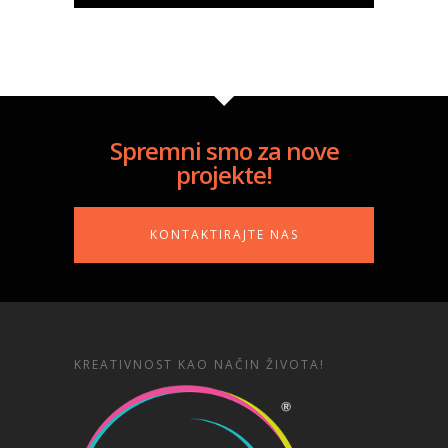
Spremni smo za nove
projekte!
KONTAKTIRAJTE NAS
KREATIVNOST KAO NAČIN ŽIVOTA!