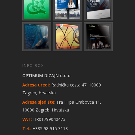
INFO BOX
OPTIMUM DIZAJN d.o.o.
Adresa uredi:
Radnička cesta 47, 10000
Zagreb, Hrvatska
Adresa sjedište:
Fra Filipa Grabovca 11,
10000 Zagreb, Hrvatska
VAT:
HR01799040473
Tel.:
+385 98 915 3113