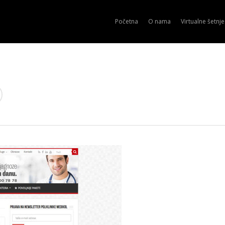
Početna
O nama
Virtualne šetnje