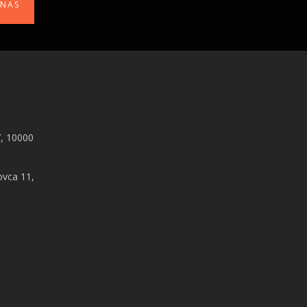
 NAS
, 10000
ovca 11,