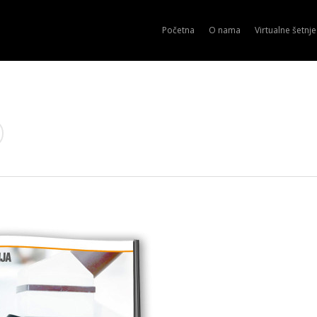
Početna
O nama
Virtualne šetnje