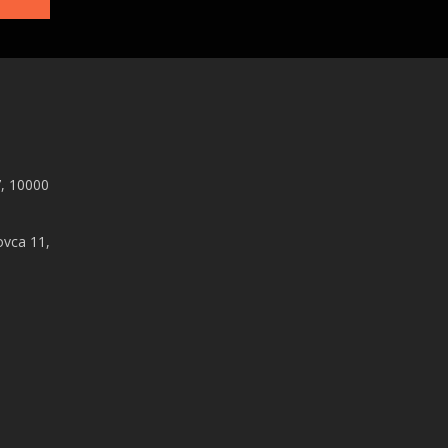
, 10000
ovca 11,