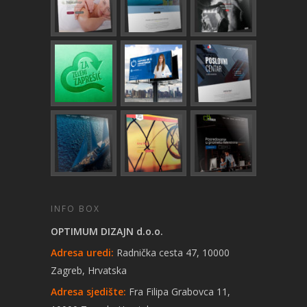
INFO BOX
OPTIMUM DIZAJN d.o.o.
Adresa uredi:
Radnička cesta 47, 10000
Zagreb, Hrvatska
Adresa sjedište:
Fra Filipa Grabovca 11,