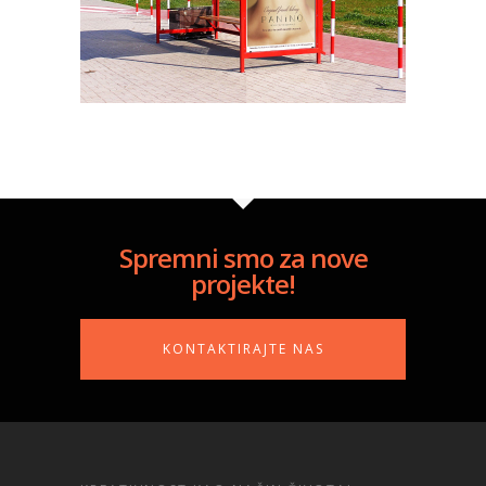
Spremni smo za nove
projekte!
KONTAKTIRAJTE NAS