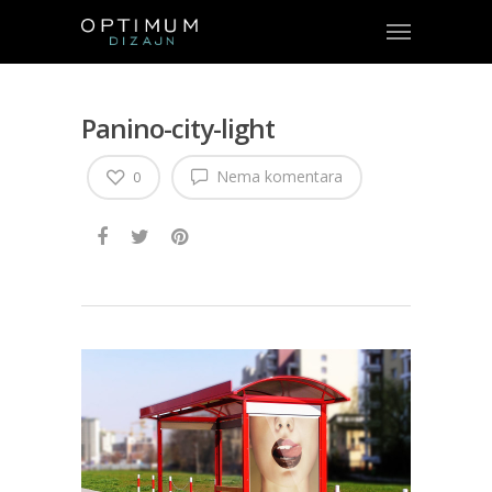
Panino-city-light
Nema komentara
0