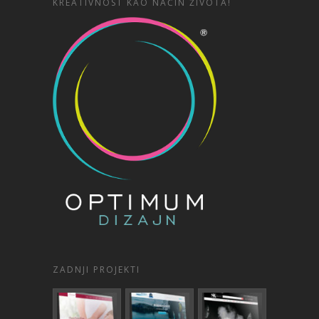
KREATIVNOST KAO NAČIN ŽIVOTA!
ZADNJI PROJEKTI