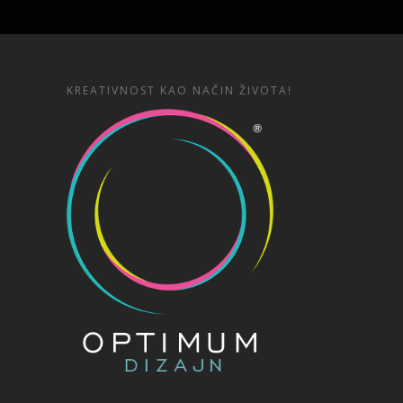
KREATIVNOST KAO NAČIN ŽIVOTA!