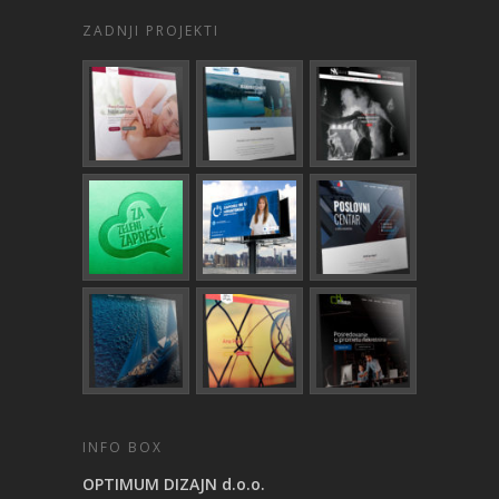
ZADNJI PROJEKTI
INFO BOX
OPTIMUM DIZAJN d.o.o.