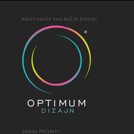
KREATIVNOST KAO NAČIN ŽIVOTA!
ZADNJI PROJEKTI