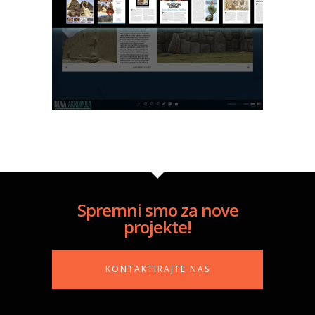
Spremni smo za nove
projekte!
KONTAKTIRAJTE NAS