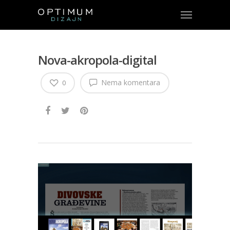
Nova-akropola-digital
Nema komentara
0