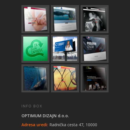
INFO BOX
OPTIMUM DIZAJN d.o.o.
Adresa uredi:
Radnička cesta 47, 10000