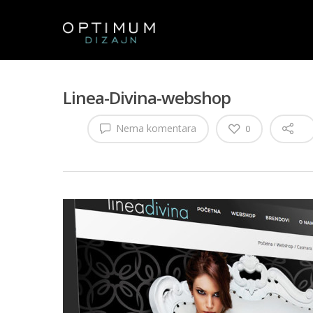
Linea-Divina-webshop
Nema komentara
0