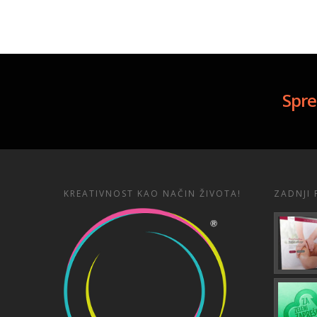
Spre
KREATIVNOST KAO NAČIN ŽIVOTA!
ZADNJI 