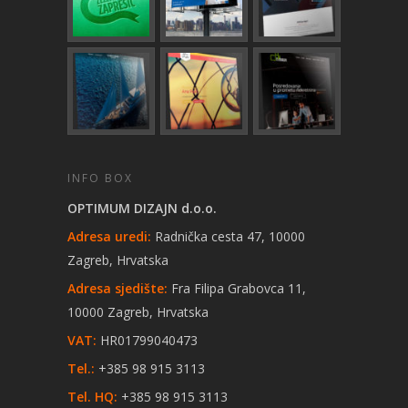
INFO BOX
OPTIMUM DIZAJN d.o.o.
Adresa uredi:
Radnička cesta 47, 10000
Zagreb, Hrvatska
Adresa sjedište:
Fra Filipa Grabovca 11,
10000 Zagreb, Hrvatska
VAT:
HR01799040473
Tel.:
+385 98 915 3113
Tel. HQ:
+385 98 915 3113