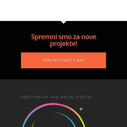
Spremni smo za nove
projekte!
KONTAKTIRAJTE NAS
KREATIVNOST KAO NAČIN ŽIVOTA!