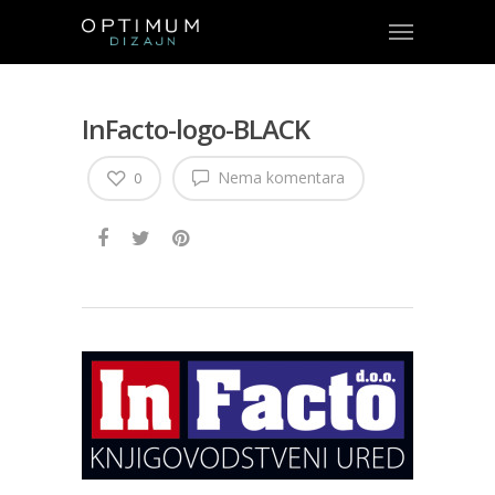
InFacto-logo-BLACK
Nema komentara
0