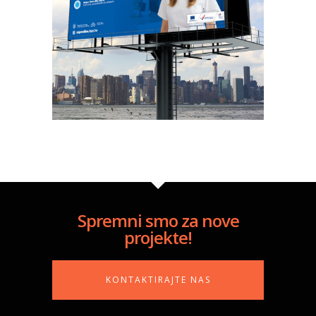
Spremni smo za nove
projekte!
KONTAKTIRAJTE NAS