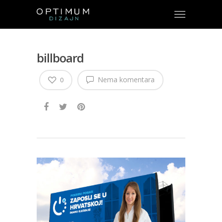
billboard
Nema komentara
0