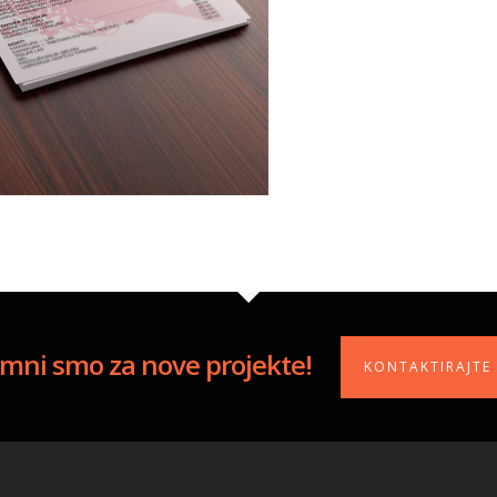
mni smo za nove projekte!
KONTAKTIRAJTE