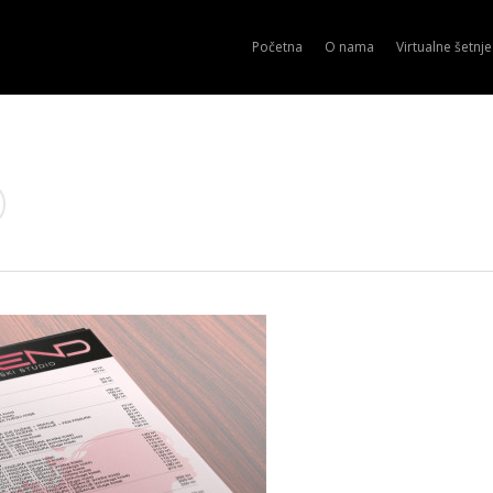
Početna
O nama
Virtualne šetnje