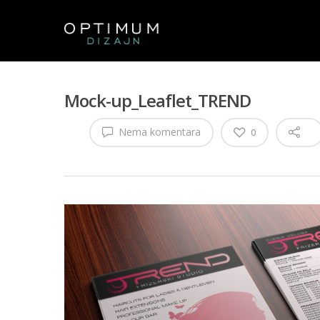
Mock-up_Leaflet_TREND
Nema komentara
0