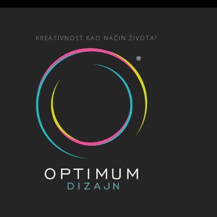
KREATIVNOST KAO NAČIN ŽIVOTA!