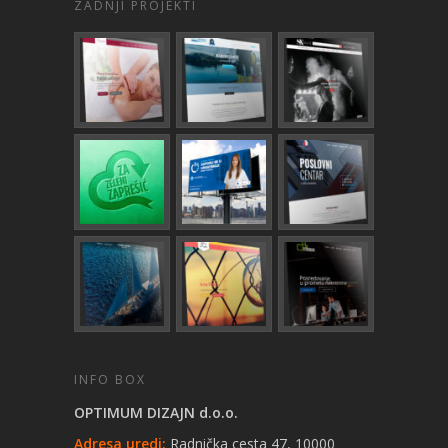
ZADNJI PROJEKTI
INFO BOX
OPTIMUM DIZAJN d.o.o.
Adresa uredi:
Radnička cesta 47, 10000