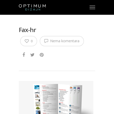
Fax-hr
Nema komentara
0