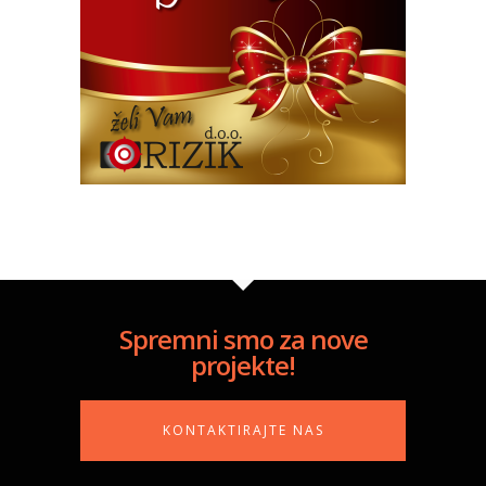
Spremni smo za nove
projekte!
KONTAKTIRAJTE NAS