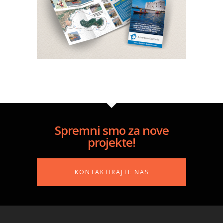
Spremni smo za nove
projekte!
KONTAKTIRAJTE NAS