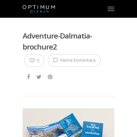
Adventure-Dalmatia-
brochure2
Nema komentara
0