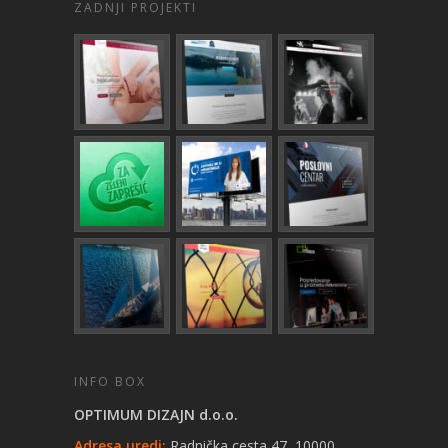
ZADNJI PROJEKTI
INFO BOX
OPTIMUM DIZAJN d.o.o.
Adresa uredi:
Radnička cesta 47, 10000