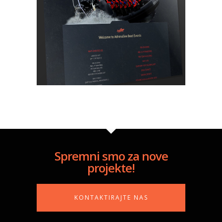
Spremni smo za nove
projekte!
KONTAKTIRAJTE NAS