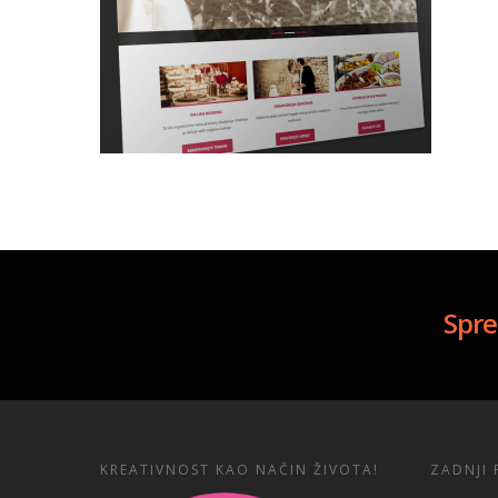
Spre
KREATIVNOST KAO NAČIN ŽIVOTA!
ZADNJI 