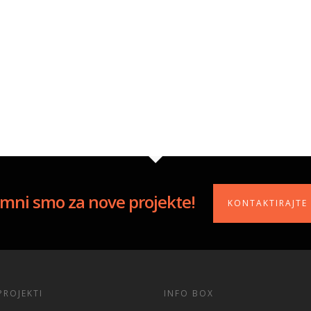
mni smo za nove projekte!
KONTAKTIRAJTE
PROJEKTI
INFO BOX