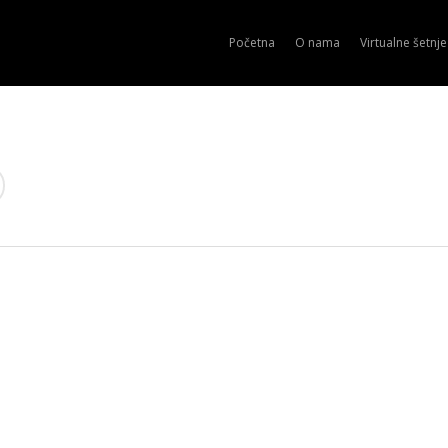
Početna
O nama
Virtualne šetnje