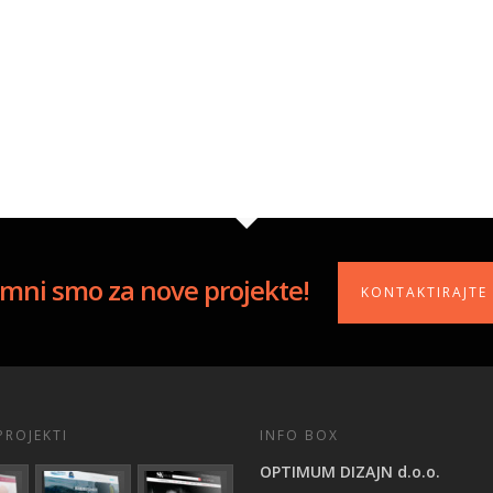
mni smo za nove projekte!
KONTAKTIRAJTE
PROJEKTI
INFO BOX
OPTIMUM DIZAJN d.o.o.