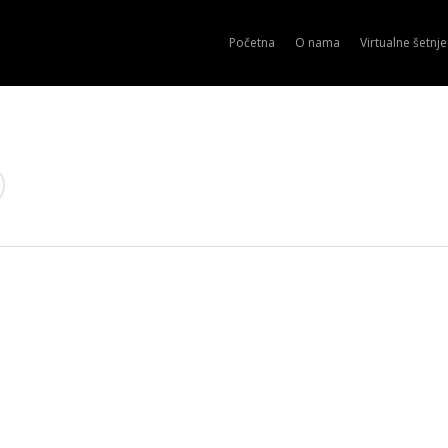
Početna
O nama
Virtualne šetnje