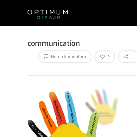
communication
Nema komentara
0