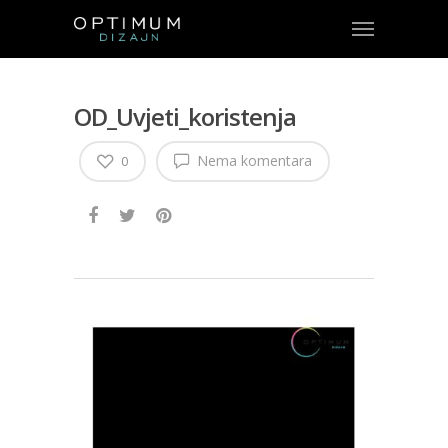
OD_Uvjeti_koristenja
Nema komentara
0