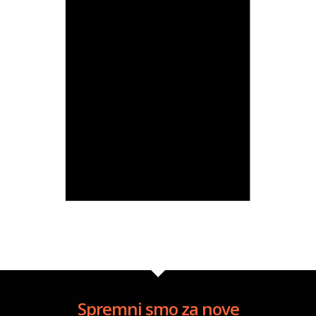
Spremni smo za nove