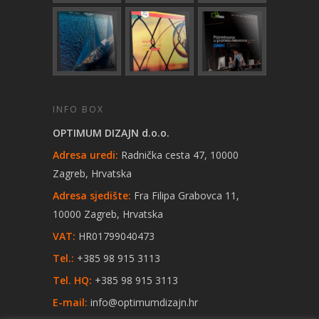
INFO BOX
OPTIMUM DIZAJN d.o.o.
Adresa uredi:
Radnička cesta 47, 10000
Zagreb, Hrvatska
Adresa sjedište:
Fra Filipa Grabovca 11,
10000 Zagreb, Hrvatska
VAT:
HR01799040473
Tel.:
+385 98 915 3113
Tel. HQ:
+385 98 915 3113
E-mail:
info@optimumdizajn.hr