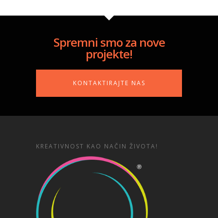
Spremni smo za nove
projekte!
KONTAKTIRAJTE NAS
KREATIVNOST KAO NAČIN ŽIVOTA!