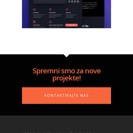
Spremni smo za nove
projekte!
KONTAKTIRAJTE NAS