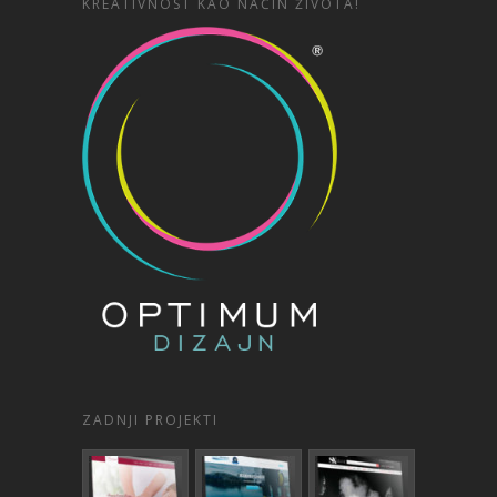
KREATIVNOST KAO NAČIN ŽIVOTA!
ZADNJI PROJEKTI