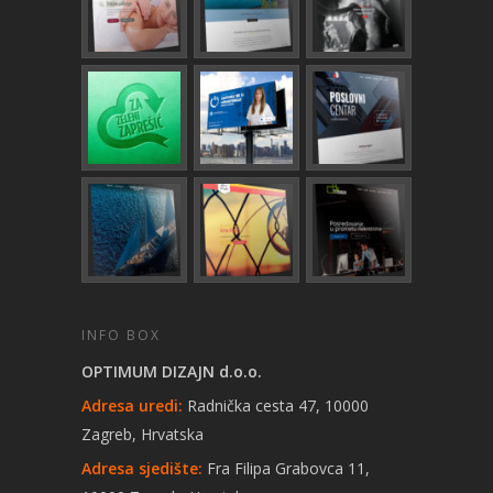
INFO BOX
OPTIMUM DIZAJN d.o.o.
Adresa uredi:
Radnička cesta 47, 10000
Zagreb, Hrvatska
Adresa sjedište:
Fra Filipa Grabovca 11,