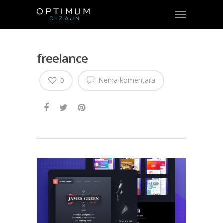
freelance
Nema komentara
0