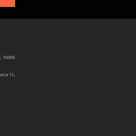
, 10000
ovca 11,