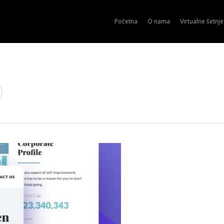
Početna
O nama
Virtualne šetnje