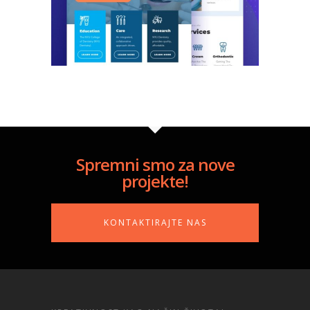
Spremni smo za nove
projekte!
KONTAKTIRAJTE NAS