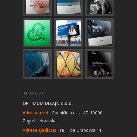
INFO BOX
OPTIMUM DIZAJN d.o.o.
Adresa uredi:
Radnička cesta 47, 10000
Zagreb, Hrvatska
Adresa sjedište:
Fra Filipa Grabovca 11,