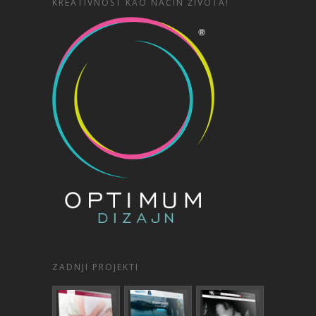
KREATIVNOST KAO NAČIN ŽIVOTA!
ZADNJI PROJEKTI