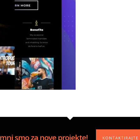
mni smo za nove projekte!
KONTAKTIRAJTE