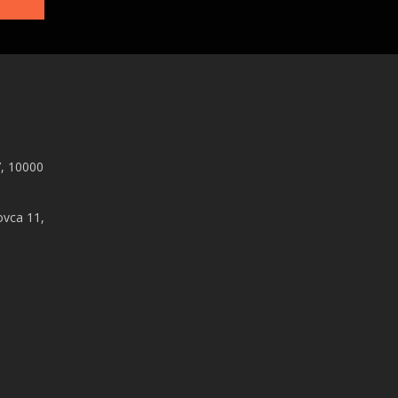
, 10000
ovca 11,