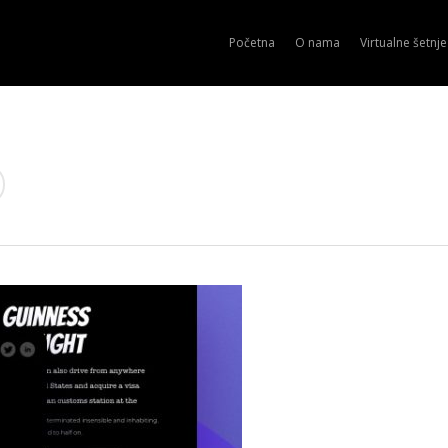
Početna
O nama
Virtualne šetnje