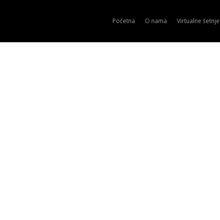
Početna
O nama
Virtualne šetnje