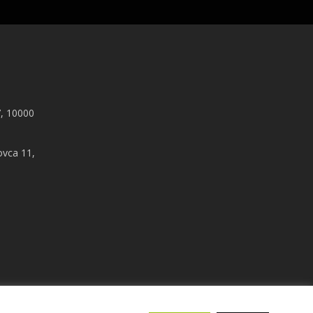
, 10000
ovca 11,