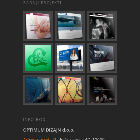
ZADNJI PROJEKTI
INFO BOX
OPTIMUM DIZAJN d.o.o.
Adresa uredi:
Radnička cesta 47, 10000