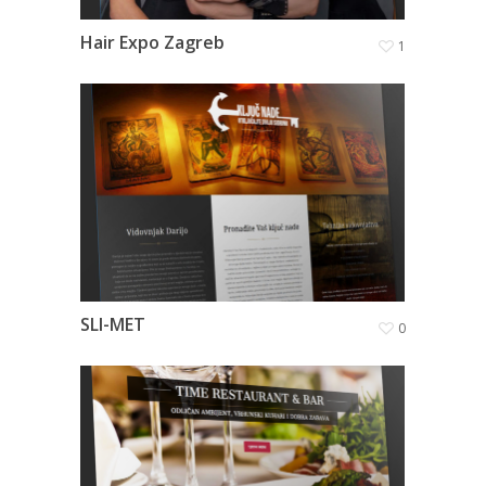
Hair Expo Zagreb
1
SLI-MET
0