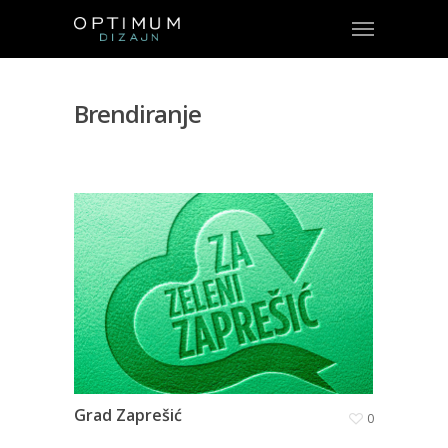
Brendiranje
Grad Zaprešić
0