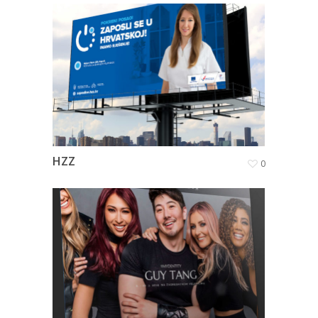
HZZ
0