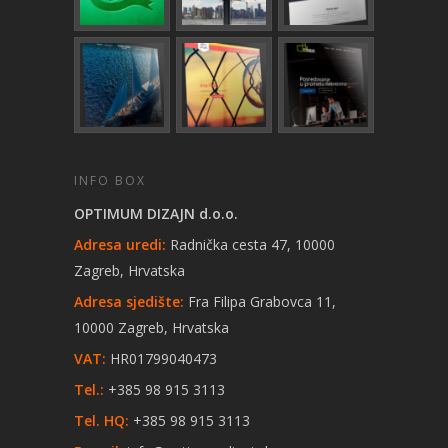
INFO BOX
OPTIMUM DIZAJN d.o.o.
Adresa uredi:
Radnička cesta 47, 10000
Zagreb, Hrvatska
Adresa sjedište:
Fra Filipa Grabovca 11,
10000 Zagreb, Hrvatska
VAT:
HR01799040473
Tel.:
+385 98 915 3113
Tel. HQ:
+385 98 915 3113