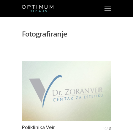
Fotografiranje
Poliklinika Veir
3