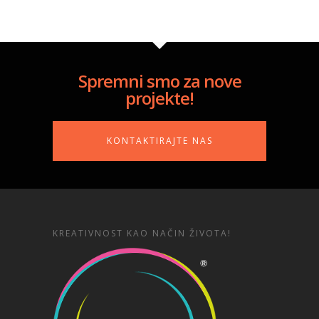
Spremni smo za nove
projekte!
KONTAKTIRAJTE NAS
KREATIVNOST KAO NAČIN ŽIVOTA!