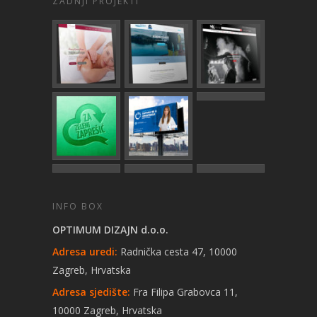
ZADNJI PROJEKTI
INFO BOX
OPTIMUM DIZAJN d.o.o.
Adresa uredi:
Radnička cesta 47, 10000
Zagreb, Hrvatska
Adresa sjedište:
Fra Filipa Grabovca 11,
10000 Zagreb, Hrvatska