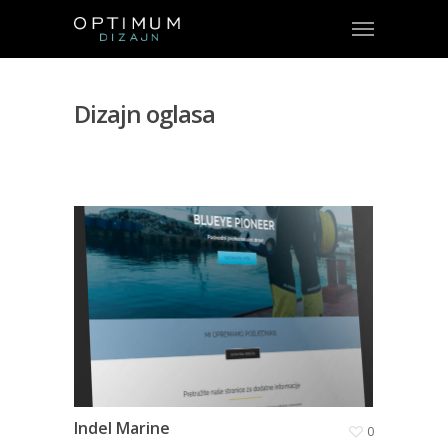
Dizajn oglasa
Indel Marine
0