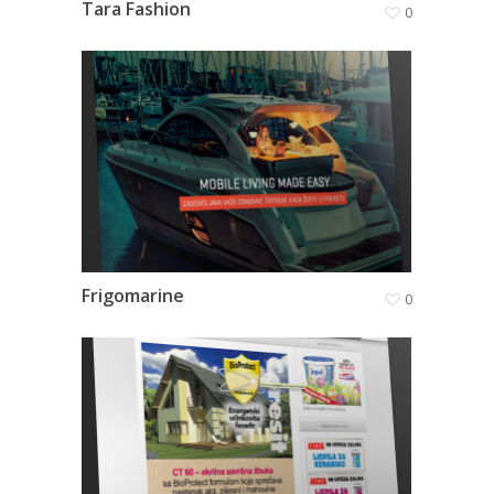
Tara Fashion
0
Frigomarine
0