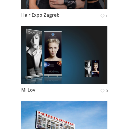
Hair Expo Zagreb
1
Mi Lov
0