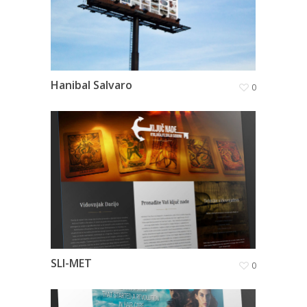
Hanibal Salvaro
0
SLI-MET
0