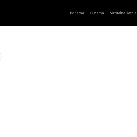
Početna
O nama
Virtualne šetnje