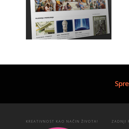
Spre
KREATIVNOST KAO NAČIN ŽIVOTA!
ZADNJI 