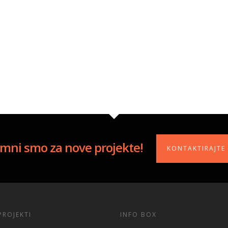
mni smo za nove projekte!
KONTAKTIRAJTE
PROJEKTI
INFO BOX