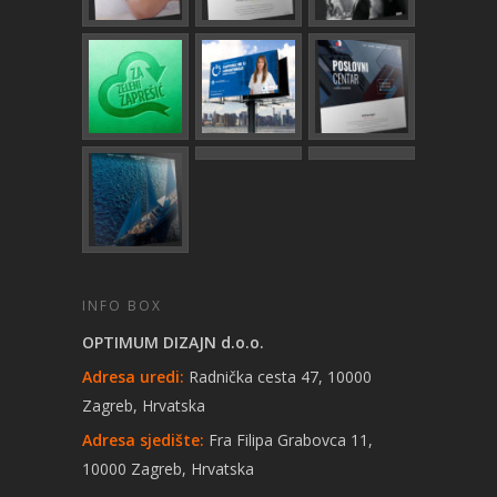
INFO BOX
OPTIMUM DIZAJN d.o.o.
Adresa uredi:
Radnička cesta 47, 10000
Zagreb, Hrvatska
Adresa sjedište:
Fra Filipa Grabovca 11,
10000 Zagreb, Hrvatska